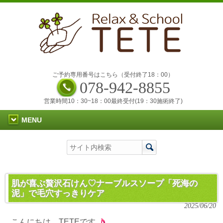
ご予約専用番号はこちら（受付終了18：00）
078-942-8855
営業時間10：30~18：00最終受付(19：30施術終了)
MENU
肌が喜ぶ贅沢石けん♡ナーブルスソープ「死海の
泥」で毛穴すっきりケア
2025/06/20
こんにちは、TETEです