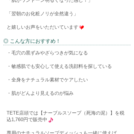
「肌がワントーン明るくなった感じ！」
「翌朝のお化粧ノリが全然違う」
と嬉しいお声をいただいています
◎ こんな方におすすめ！
・毛穴の黒ずみやざらつきが気になる
・敏感肌でも安心して使える洗顔料を探している
・全身をナチュラル素材でケアしたい
・肌がどんより見えるのが悩み
TETE店頭では【ナーブルスソープ（死海の泥）】を税
込1,760円で販売中
専用のナチュラルソープディッシュも一緒に使えば、