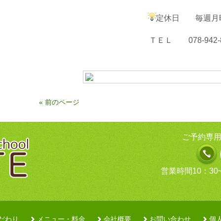
定休日 毎週月
ＴＥＬ 078-942-8
« 前のページ
ご予約専用
営業時間10：30
だわり
メニュー・料金
会社概要
お問い合わせ
個