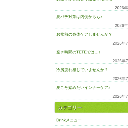
2026
夏バテ対策は内側からも♪
2026
お盆前の身体ケアしませんか？
2026年
空き時間のTETEでは…♪
2026年
冷房疲れ感じていませんか？
2026年
夏こそ始めたいインナーケア♪
2026年
カテゴリー
Drinkメニュー