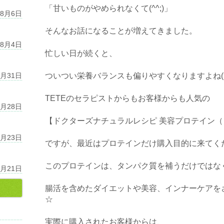
「甘いものがやめられなくて(^^;)」
年8月6日
そんなお話になることが増えてきました。
年8月4日
忙しい日が続くと、
7月31日
ついつい栄養バランスも偏りやすくなりますよね(>
TETEのセラピストからもお客様からも人気の
7月28日
【ドクターズナチュラルレシピ 美容プロテイン
7月23日
ですが、最近はプロテインだけ購入目的に来てく
このプロテインは、タンパク質を補うだけではな
7月21日
腸活を含めたダイエットや美容、インナーケアを
☆
実際に購入されたお客様からは、