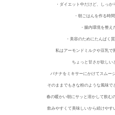
・ダイエット中だけど、しっか
・朝ごはんを作る時間
・腸内環境を整え
・美容のためにたんぱく質
私はアーモンドミルクや豆乳で
ちょっと甘さが欲しい
バナナをミキサーにかけてスムージ
そのままでもきな粉のような風味で
春の暖かい朝にサッと溶かして飲むのもお
飲みやすくて美味しいから続けやす