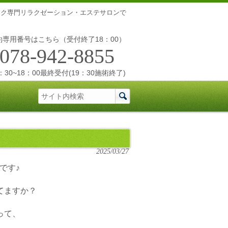
ニック専門リラクゼーション・エステサロンで
約専用番号はこちら（受付終了18：00）
078-942-8855
30~18：00最終受付(19：30施術終了)
2025/03/27
村です♪
てますか？
って、