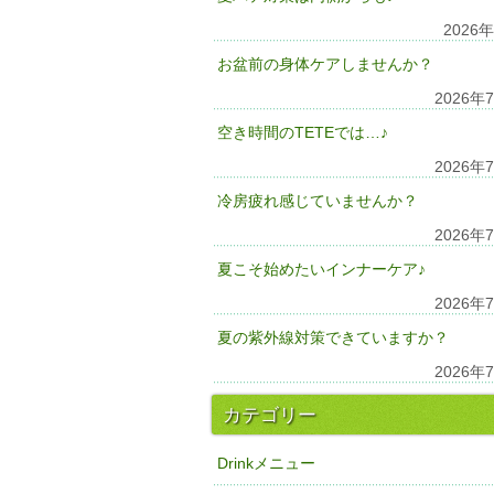
2026
お盆前の身体ケアしませんか？
2026年
空き時間のTETEでは…♪
2026年
冷房疲れ感じていませんか？
2026年
夏こそ始めたいインナーケア♪
2026年
夏の紫外線対策できていますか？
2026年
カテゴリー
Drinkメニュー