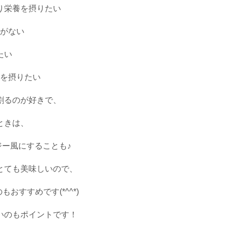
り栄養を摂りたい
がない
たい
を摂りたい
割るのが好きで、
ときは、
ー風にすることも♪
とても美味しいので、
すすめです(*^^*)
いのもポイントです！