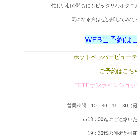
忙しい朝や間食にもピッタリなボタニ
気になる方はぜひ試してみてく
WEBご予約は
ホットペッパービュー
ご予約はこち
TETEオンラインショ
営業時間 10：30～19：30（
※18：00迄にご連絡い
19：30迄の施術が可