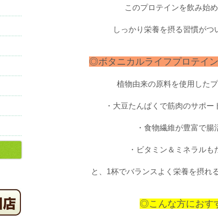
このプロテインを飲み始め
しっかり栄養を摂る習慣がつ
◎ボタニカルライフプロテイ
植物由来の原料を使用したプ
・大豆たんぱくで筋肉のサポー
・食物繊維が豊富で腸
・ビタミン＆ミネラルも
と、1杯でバランスよく栄養を摂れ
◎こんな方におす