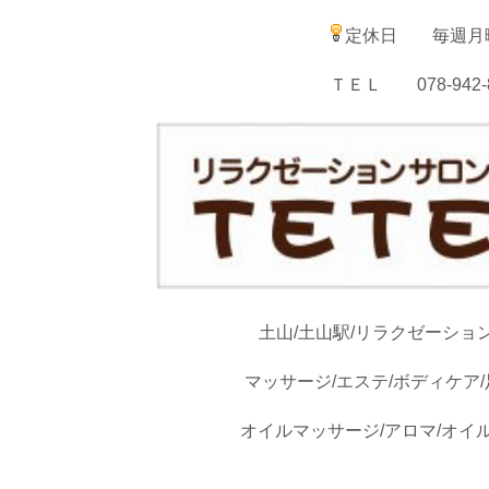
定休日 毎週月
ＴＥＬ 078-942-8
土山/土山駅/リラクゼーション
マッサージ/エステ/ボディケア/
オイルマッサージ/アロマ/オイ