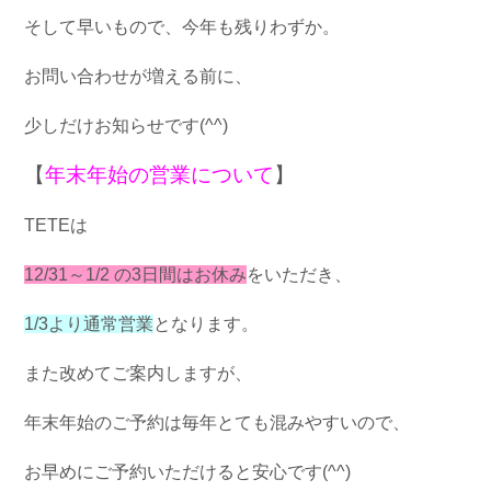
そして早いもので、今年も残りわずか。
お問い合わせが増える前に、
少しだけお知らせです(^^)
【
年末年始の営業について
】
TETEは
12/31～1/2 の3日間はお休み
をいただき、
1/3より通常営業
となります。
また改めてご案内しますが、
年末年始のご予約は毎年とても混みやすいので、
お早めにご予約いただけると安心です(^^)