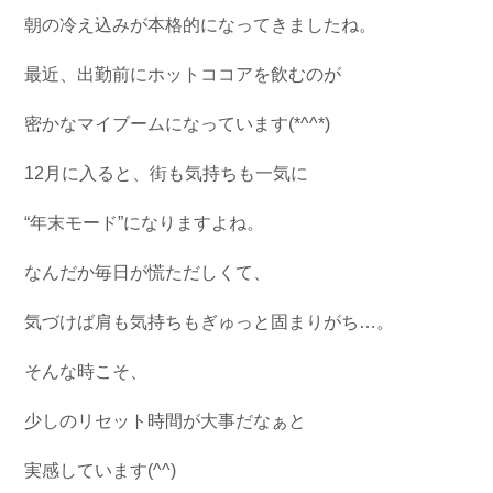
朝の冷え込みが本格的になってきましたね。
最近、出勤前にホットココアを飲むのが
密かなマイブームになっています(*^^*)
12月に入ると、街も気持ちも一気に
“年末モード”になりますよね。
なんだか毎日が慌ただしくて、
気づけば肩も気持ちもぎゅっと固まりがち…。
そんな時こそ、
少しのリセット時間が大事だなぁと
実感しています(^^)