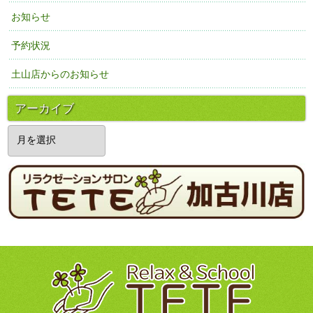
お知らせ
予約状況
土山店からのお知らせ
アーカイブ
ア
ー
カ
イ
ブ