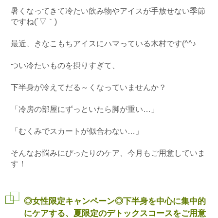
暑くなってきて冷たい飲み物やアイスが手放せない季節
ですね(´▽｀)
最近、きなこもちアイスにハマっている木村です(^^♪
つい冷たいものを摂りすぎて、
下半身が冷えてだる～くなっていませんか？
「冷房の部屋にずっといたら脚が重い…」
「むくみでスカートが似合わない…」
そんなお悩みにぴったりのケア、今月もご用意していま
す！
◎女性限定キャンペーン◎
下半身を中心に集中的
にケアする、夏限定のデトックスコースをご用意