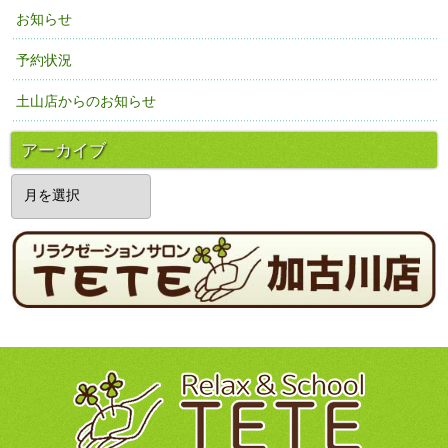
お知らせ
予約状況
土山店からのお知らせ
アーカイブ
ア
ー
カ
イ
ブ