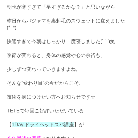
朝晩が寒すぎて「早すぎるかな？」と思いながら
昨日からパジャマを裏起毛のスウェットに変えました
(*_*)
快適すぎて今朝はしっかり二度寝しました(´｀)笑
季節が変わると、身体の感覚や心の余裕も、
少しずつ変わっていきますよね。
そんな“変わり目”の今だからこそ、
技術を身につけたい方へお知らせです☆
TETEで毎回ご好評いただいている
【
1Day ドライヘッドスパ講座
】が、