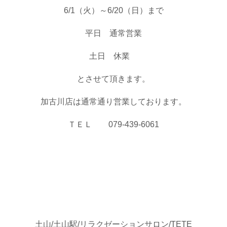
6/1（火）～6/20（日）まで
平日 通常営業
土日 休業
とさせて頂きます。
加古川店は通常通り営業しております。
ＴＥＬ 079-439-6061
土山/土山駅/リラクゼーションサロン/TETE