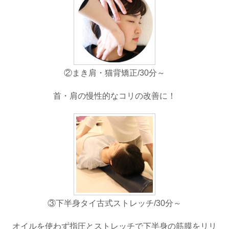
②まき肩・猫背矯正/30分～
首・肩の慢性的なコリの改善に！
③下半身タイ古式ストレッチ/30分～
オイルを使わず指圧とストレッチで下半身の筋膜をリリ