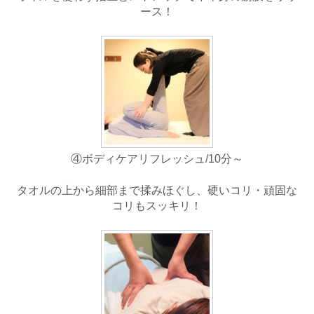
ース！
④ボディケアリフレッシュ/10分～
タオルの上から細部まで揉みほぐし、硬いコリ・頑固な
コリもスッキリ！