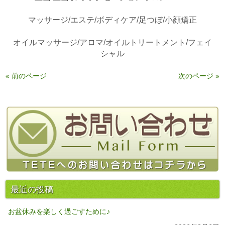
マッサージ/エステ/ボディケア/足つぼ/小顔矯正
オイルマッサージ/アロマ/オイルトリートメント/フェイ
シャル
« 前のページ
次のページ »
最近の投稿
お盆休みを楽しく過ごすために♪